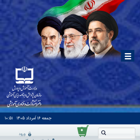
جمعه
۱۶ اَمرداد ۱۴۰۵
۱۰:۵۱
۰
ورود