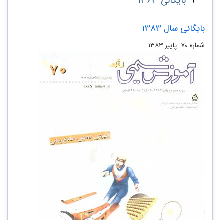
بایگانی 1363
بایگانی سال 1383
شماره ۷۰. پاییز ۱۳۸۳