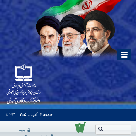
جمعه
۱۶ اَمرداد ۱۴۰۵
۱۵:۳۳
۰
ورود