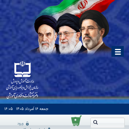
جمعه
۱۶ اَمرداد ۱۴۰۵
۱۶:۰۵
۰
ورود