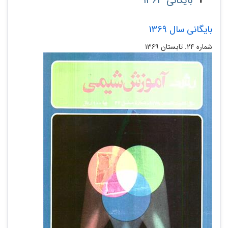
بایگانی 1363
بایگانی سال 1369
شماره ۲۴. تابستان ۱۳۶۹