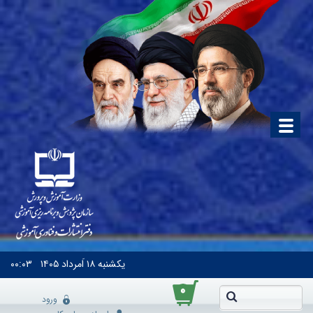
یکشنبه
۱۸ اَمرداد ۱۴۰۵
۰۰:۰۳
۰
ورود