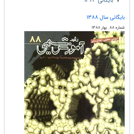
بایگانی 1363
بایگانی سال 1388
شماره ۸۸. بهار ۱۳۸۸