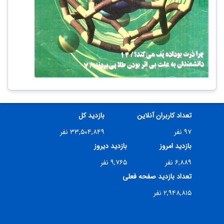
تعداد کاربران آنلاین
بازدید کل
۹۷ نفر
۳۳,۵۰۴,۸۴۹ نفر
بازدید امروز
بازدید دیروز
۶,۸۸۹ نفر
۹,۷۶۵ نفر
تعداد بازدید صفحه فعلی
۲,۹۴۸,۸۱۵ نفر