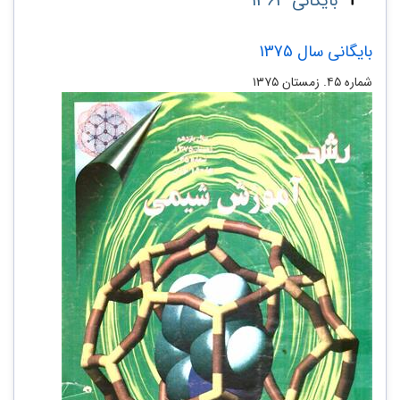
بایگانی 1363
بایگانی سال 1375
شماره ۴۵. زمستان ۱۳۷۵