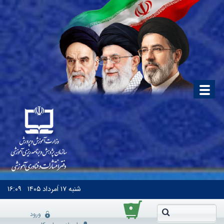
شنبه
۱۷ اَمرداد ۱۴۰۵
۱۶:۰۹
۰
ورود