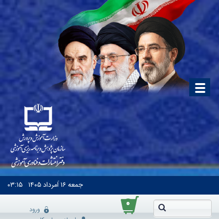
جمعه
۱۶ اَمرداد ۱۴۰۵
۰۳:۱۵
۰
ورود