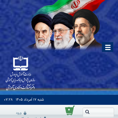
شنبه
۱۷ اَمرداد ۱۴۰۵
۰۷:۲۸
۰
ورود