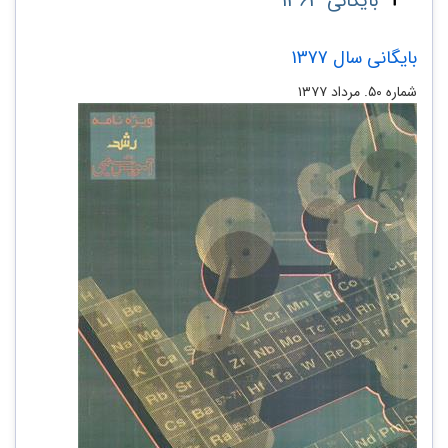
بایگانی 1363
بایگانی سال 1377
شماره ۵۰. مرداد ۱۳۷۷