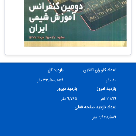
تعداد کاربران آنلاین
بازدید کل
۸۰ نفر
۳۳,۵۰۰,۸۵۹ نفر
بازدید امروز
بازدید دیروز
۲,۸۹۹ نفر
۹,۷۶۵ نفر
تعداد بازدید صفحه فعلی
۲,۹۴۸,۵۸۹ نفر