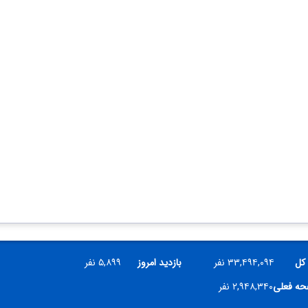
 کل
۳۳,۴۹۴,۰۹۴ نفر
بازدید امروز
۵,۸۹۹ نفر
فحه فعلی
۲,۹۴۸,۳۴۰ نفر