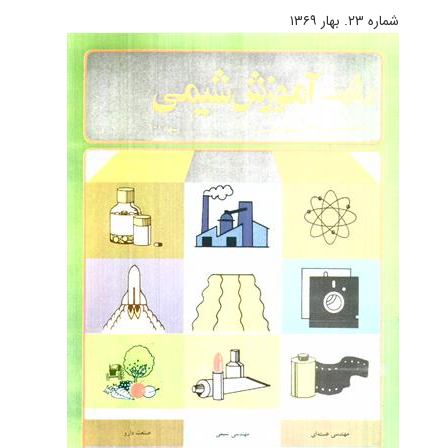
شماره ۲۳. بهار ۱۳۶۹