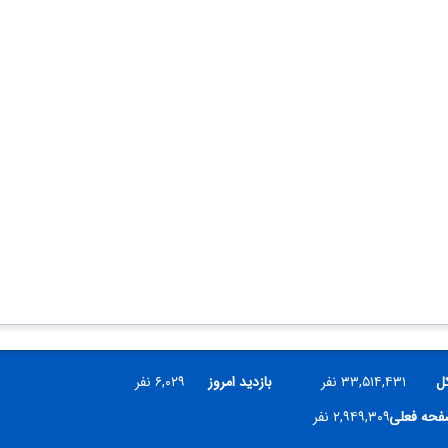
کل
۳۳,۵۱۴,۴۳۱ نفر
بازدید امروز
۶,۰۲۹ نفر
صفحه فعلی
۲,۹۴۹,۳۰۹ نفر