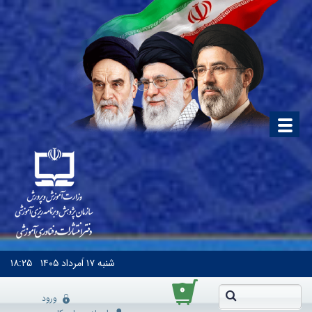
شنبه
۱۷ اَمرداد ۱۴۰۵
۱۸:۲۵
۰
ورود