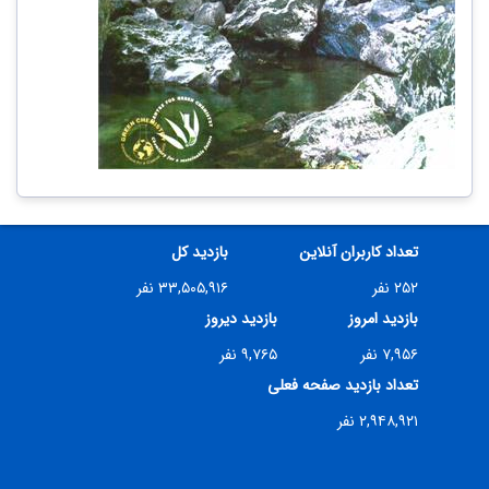
تعداد کاربران آنلاین
بازدید کل
۲۵۲ نفر
۳۳,۵۰۵,۹۱۶ نفر
بازدید امروز
بازدید دیروز
۷,۹۵۶ نفر
۹,۷۶۵ نفر
تعداد بازدید صفحه فعلی
۲,۹۴۸,۹۲۱ نفر