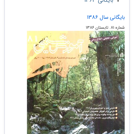
بایگانی 1363
بایگانی سال 1386
شماره ۸۱. تابستان ۱۳۸۶