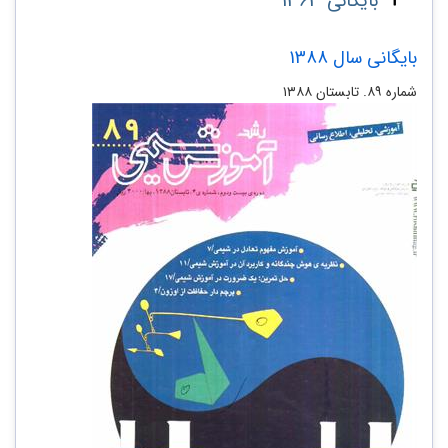
بایگانی 1363
بایگانی سال 1388
شماره ۸۹. تابستان ۱۳۸۸