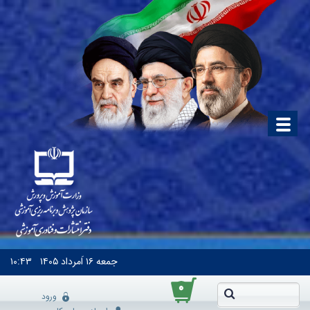
جمعه
۱۶ اَمرداد ۱۴۰۵
۱۰:۴۳
۰
ورود