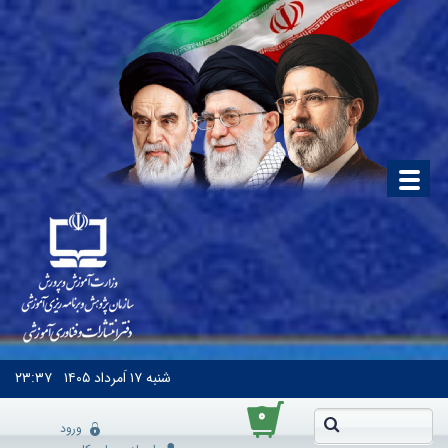
شنبه
۱۷ اَمرداد ۱۴۰۵
۲۳:۳۷
۰
ورود