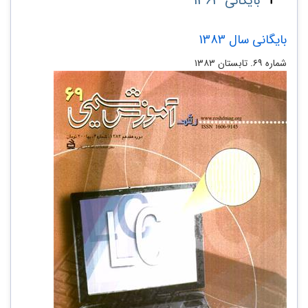
بایگانی 1363
بایگانی سال 1383
شماره ۶۹. تابستان ۱۳۸۳