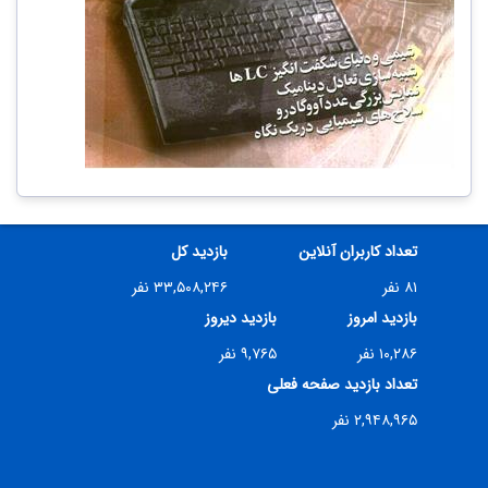
تعداد کاربران آنلاین
بازدید کل
۸۱ نفر
۳۳,۵۰۸,۲۴۶ نفر
بازدید امروز
بازدید دیروز
۱۰,۲۸۶ نفر
۹,۷۶۵ نفر
تعداد بازدید صفحه فعلی
۲,۹۴۸,۹۶۵ نفر