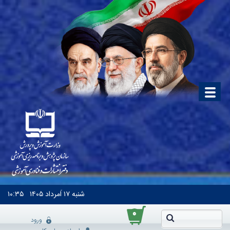
شنبه
۱۷ اَمرداد ۱۴۰۵
۱۰:۳۵
۰
ورود