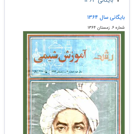
بایگانی 1363
بایگانی سال 1364
شماره ۶. زمستان ۱۳۶۴