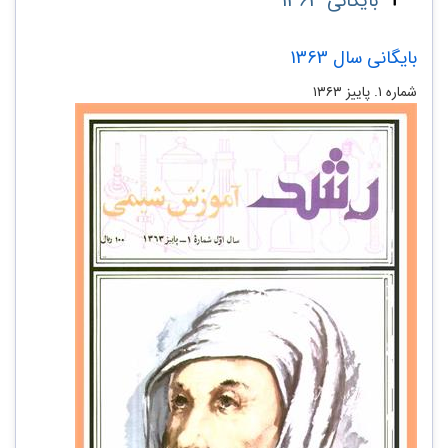
بایگانی 1363
بایگانی سال 1363
شماره ۱. پاییز ۱۳۶۳