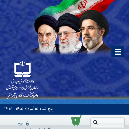
پنج شنبه
۱۵ اَمرداد ۱۴۰۵
۱۴:۵۱
۰
ورود