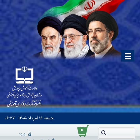
جمعه
۱۶ اَمرداد ۱۴۰۵
۰۶:۲۷
۰
ورود