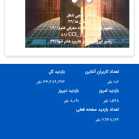
تعداد کاربران آنلاین
بازدید کل
۱۰۲ نفر
۳۳,۴۸۹,۷۹۳ نفر
بازدید امروز
بازدید دیروز
۱,۵۹۸ نفر
۸,۰۹۱ نفر
تعداد بازدید صفحه فعلی
۲,۹۴۸,۱۷۹ نفر