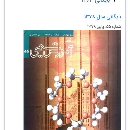
بایگانی 1363
بایگانی سال 1378
شماره ۵۵. پاییز ۱۳۷۸