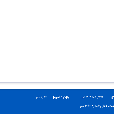
کل
۳۳,۵۰۴,۷۷۱ نفر
بازدید امروز
۶,۸۱۱ نفر
فحه فعلی
۲,۹۴۸,۸۰۷ نفر