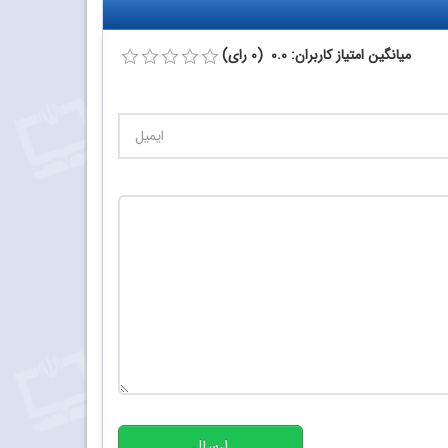
میانگین امتیاز کاربران: 0.0 (0 رای)
تعداد کاراکتر باقیمانده
:
10000
ارسال