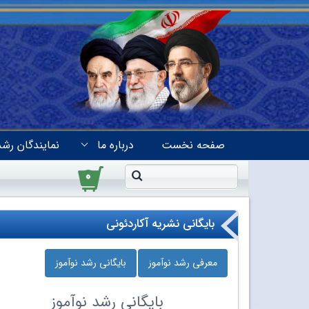
صفحه نخست
درباره ما
نمایندگان رشد
۰
بایگانی نشریه آکاردئونی
معرفی رشد نوآموز
بایگانی رشد نوآموز
بایگانی
رشد نوآموز