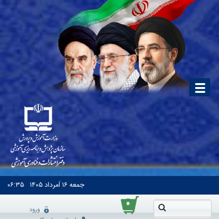
جمعه
۱۶ اَمرداد ۱۴۰۵
۰۶:۳۵
۰
ورود