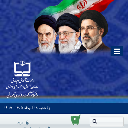
یکشنبه
۱۸ اَمرداد ۱۴۰۵
۱۹:۱۵
۰
ورود