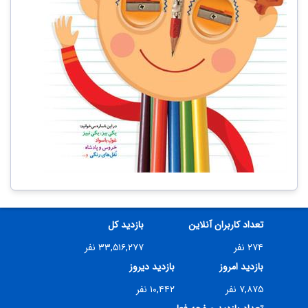
تعداد کاربران آنلاین
بازدید کل
۲۷۴ نفر
۳۳,۵۱۶,۲۷۷ نفر
بازدید امروز
بازدید دیروز
۷,۸۷۵ نفر
۱۰,۴۴۲ نفر