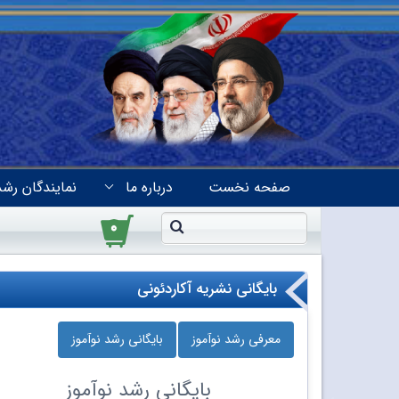
صفحه نخست
درباره ما
نمایندگان رشد
۰
بایگانی نشریه آکاردئونی
معرفی رشد نوآموز
بایگانی رشد نوآموز
بایگانی
رشد نوآموز