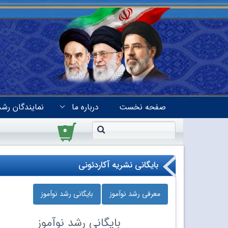
صفحه نخست
درباره ما
نمایندگان رشد
۰
بایگانی نشریه آکاردئونی
معرفی رشد نوآموز
بایگانی رشد نوآموز
بایگانی
رشد نوآموز