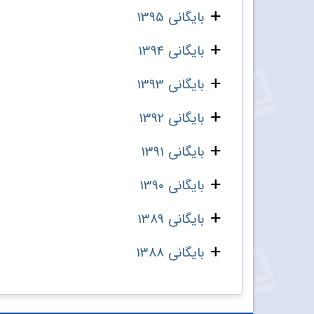
بایگانی 1395
بایگانی 1394
بایگانی 1393
بایگانی 1392
بایگانی 1391
بایگانی 1390
بایگانی 1389
بایگانی 1388