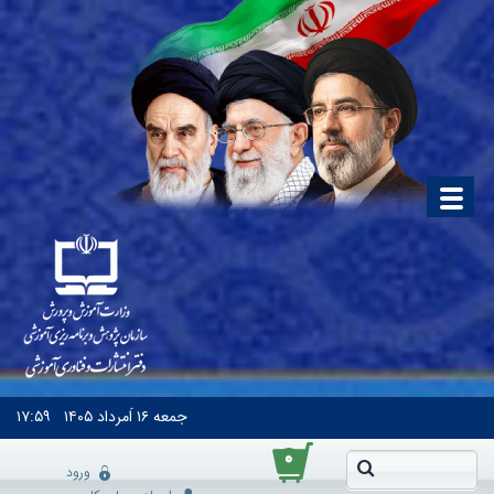
جمعه
۱۶ اَمرداد ۱۴۰۵
۱۷:۵۹
۰
ورود