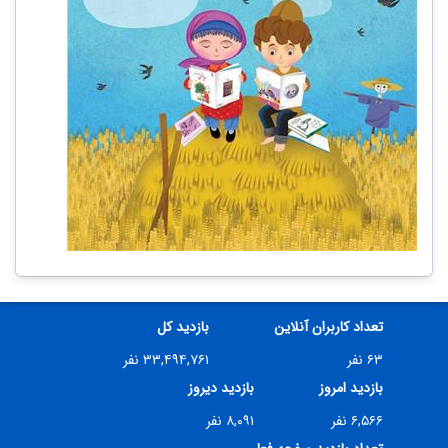
تعداد کاربران آنلاین
بازدید کل
۶۳ نفر
۳۳,۴۹۴,۷۶۱ نفر
بازدید امروز
بازدید دیروز
۶,۵۶۶ نفر
۸,۰۹۱ نفر