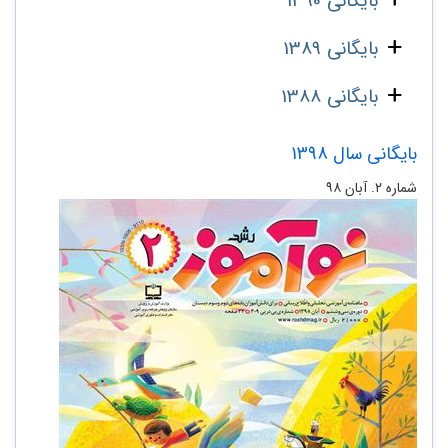
بایگانی 1390
بایگانی 1389
بایگانی 1388
بایگانی سال 1398
شماره ۲. آبان ۹۸