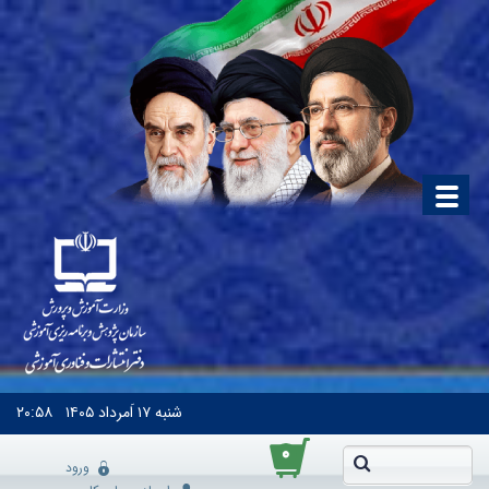
شنبه
۱۷ اَمرداد ۱۴۰۵
۲۰:۵۸
۰
ورود