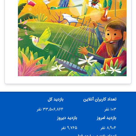
تعداد کاربران آنلاین
بازدید کل
۱۰۳ نفر
۳۳,۵۰۶,۸۶۴ نفر
بازدید امروز
بازدید دیروز
۸,۹۰۴ نفر
۹,۷۶۵ نفر