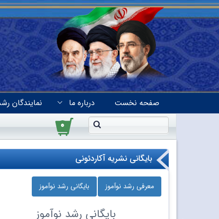
صفحه نخست
درباره ما
نمایندگان رشد
۰
بایگانی نشریه آکاردئونی
معرفی رشد نوآموز
بایگانی رشد نوآموز
بایگانی
رشد نوآموز