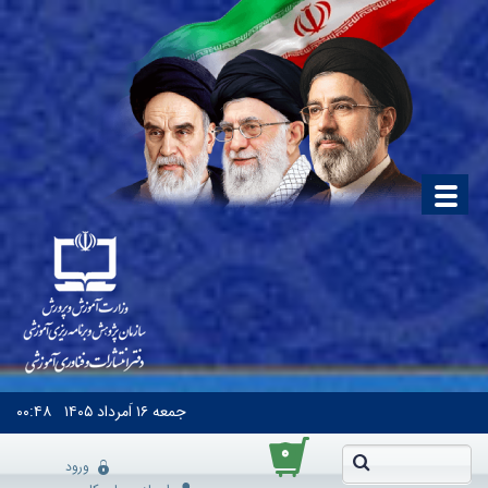
جمعه
۱۶ اَمرداد ۱۴۰۵
۰۰:۴۸
۰
ورود