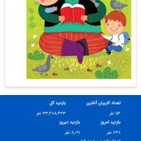
تعداد کاربران آنلاین
بازدید کل
۵۴ نفر
۳۳,۴۸۸,۴۳۳ نفر
بازدید امروز
بازدید دیروز
۲۳۸ نفر
۸,۰۹۱ نفر