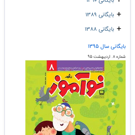
بایگانی 1390
بایگانی 1389
بایگانی 1388
بایگانی سال 1395
شماره ۸. اردیبهشت ۹۵