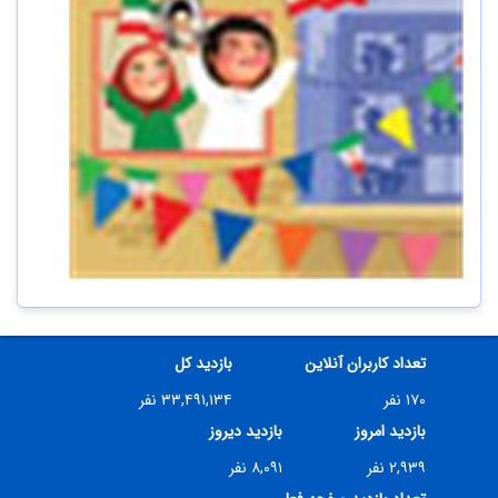
تعداد کاربران آنلاین
بازدید کل
۱۷۰ نفر
۳۳,۴۹۱,۱۳۴ نفر
بازدید امروز
بازدید دیروز
۲,۹۳۹ نفر
۸,۰۹۱ نفر