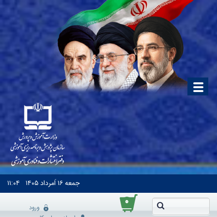
جمعه
۱۶ اَمرداد ۱۴۰۵
۱۱:۰۴
۰
ورود