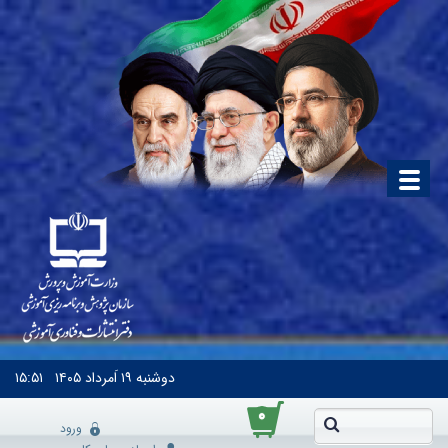
دوشنبه
۱۹ اَمرداد ۱۴۰۵
۱۵:۵۱
۰
ورود