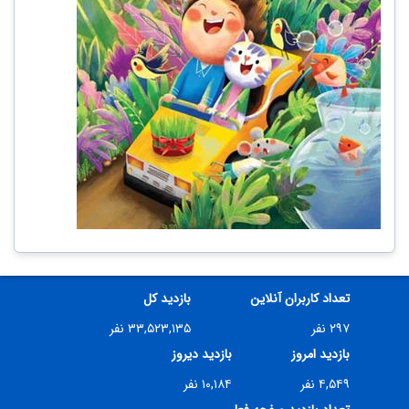
تعداد کاربران آنلاین
بازدید کل
۲۹۷ نفر
۳۳,۵۲۳,۱۳۵ نفر
بازدید امروز
بازدید دیروز
۴,۵۴۹ نفر
۱۰,۱۸۴ نفر