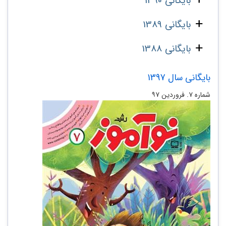
بایگانی 1390
بایگانی 1389
بایگانی 1388
بایگانی سال 1397
شماره ۷. فروردین ۹۷