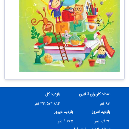
تعداد کاربران آنلاین
بازدید کل
۸۳ نفر
۳۳,۵۰۴,۸۹۴ نفر
بازدید امروز
بازدید دیروز
۶,۹۳۴ نفر
۹,۷۶۵ نفر