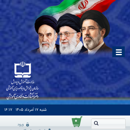
شنبه
۱۷ اَمرداد ۱۴۰۵
۱۶:۱۷
۰
ورود