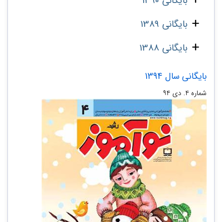
بایگانی 1390
بایگانی 1389
بایگانی 1388
بایگانی سال 1394
شماره ۴. دی ۹۴