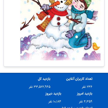
تعداد کاربران آنلاین
بازدید کل
۲۳۶ نفر
۳۳,۵۲۲,۹۴۵ نفر
بازدید امروز
بازدید دیروز
۴,۳۵۹ نفر
۱۰,۱۸۴ نفر