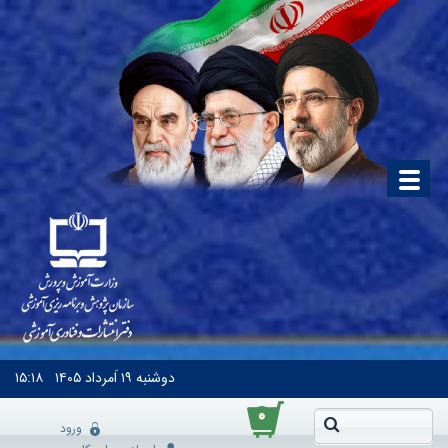
دوشنبه
۱۹ اَمرداد ۱۴۰۵
۱۵:۱۸
۰
ورود