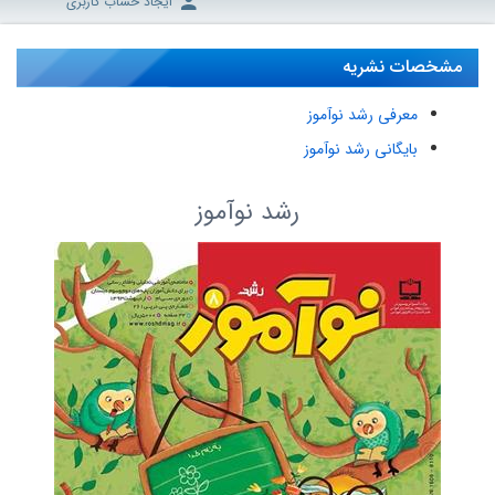
ایجاد حساب کاربری
مشخصات نشریه
معرفی رشد نوآموز
بایگانی رشد نوآموز
رشد نوآموز