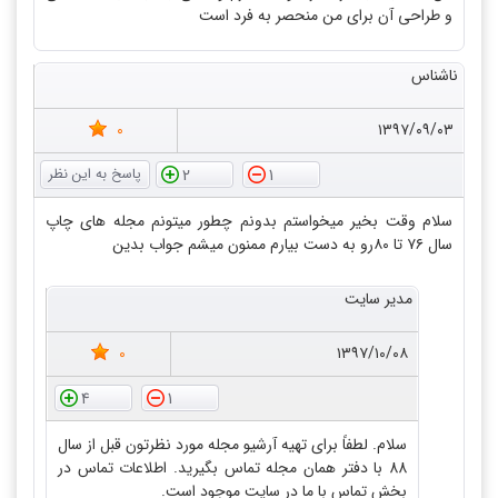
و طراحی آن برای من منحصر به فرد است
ناشناس
0
۱۳۹۷/۰۹/۰۳
2
1
سلام وقت بخیر میخواستم بدونم چطور میتونم مجله های چاپ
سال ۷۶ تا ۸۰رو به دست بیارم ممنون میشم جواب بدین
مدیر سایت
0
۱۳۹۷/۱۰/۰۸
4
1
سلام. لطفاً برای تهیه آرشیو مجله مورد نظرتون قبل از سال
88 با دفتر همان مجله تماس بگیرید. اطلاعات تماس در
بخش تماس با ما در سایت موجود است.