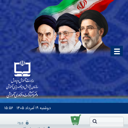
دوشنبه
۱۹ اَمرداد ۱۴۰۵
۱۵:۵۶
۰
ورود