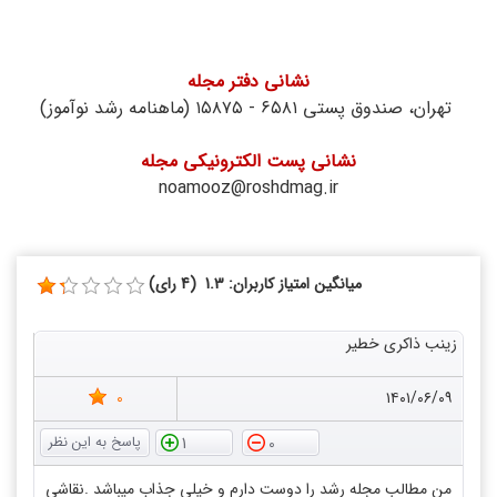
نشانی دفتر مجله
تهران، صندوق پستی ۶۵۸۱ - ۱۵۸۷۵ (ماهنامه‌ رشد نوآموز)
نشانی پست الکترونیکی مجله
noamooz@roshdmag.ir
میانگین امتیاز کاربران: 1.3 (4 رای)
زینب ذاکری خطیر
0
۱۴۰۱/۰۶/۰۹
1
0
من مطالب مجله رشد را دوست دارم و خیلی جذاب میباشد .نقاشی