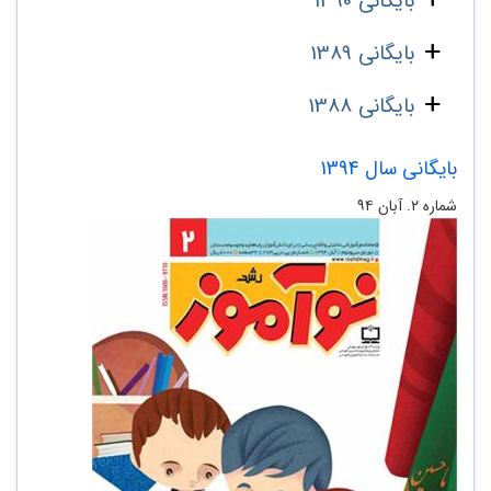
بایگانی 1390
بایگانی 1389
بایگانی 1388
بایگانی سال 1394
شماره ۲. آبان ۹۴