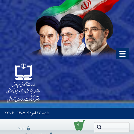
شنبه
۱۷ اَمرداد ۱۴۰۵
۲۲:۰۶
۰
ورود