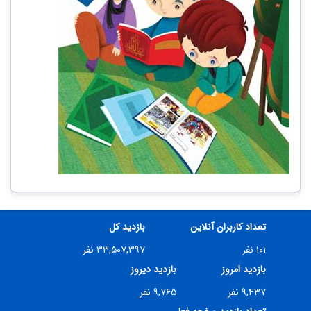
تعداد کاربران آنلاین
بازدید کل
۱۰۱ نفر
۳۳,۵۰۷,۳۹۷ نفر
بازدید امروز
بازدید دیروز
۹,۴۳۷ نفر
۹,۷۶۵ نفر