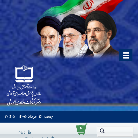
جمعه
۱۶ اَمرداد ۱۴۰۵
۲۰:۴۵
۰
ورود