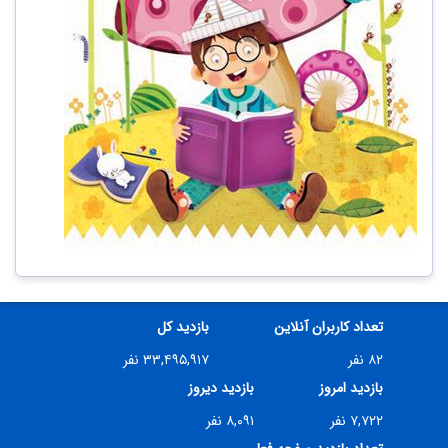
تعداد کاربران آنلاین
بازدید کل
۸۲ نفر
۳۳,۴۹۵,۹۱۷ نفر
بازدید امروز
بازدید دیروز
۷,۷۲۲ نفر
۸,۰۹۱ نفر