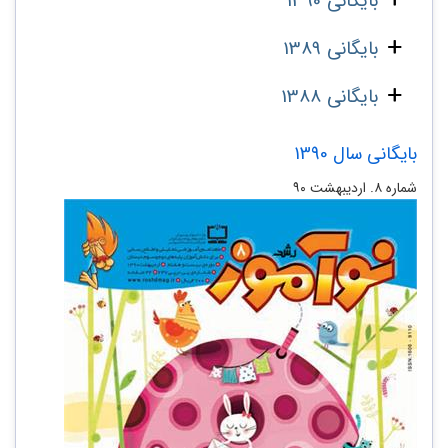
بایگانی 1390
بایگانی 1389
بایگانی 1388
بایگانی سال 1390
شماره‌ ۸. اردیبهشت ۹۰