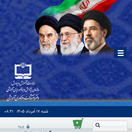
شنبه
۱۷ اَمرداد ۱۴۰۵
۰۸:۴۱
۰
ورود