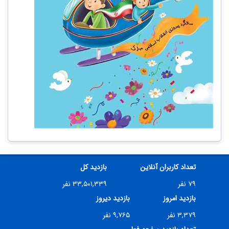
تعداد کاربران آنلاین
بازدید کل
۷۹ نفر
۳۳,۵۰۱,۳۳۹ نفر
بازدید امروز
بازدید دیروز
۳,۳۷۹ نفر
۹,۷۶۵ نفر