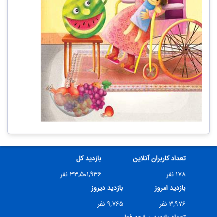
تعداد کاربران آنلاین
بازدید کل
۱۷۸ نفر
۳۳,۵۰۱,۹۳۶ نفر
بازدید امروز
بازدید دیروز
۳,۹۷۶ نفر
۹,۷۶۵ نفر