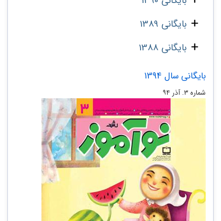
بایگانی 1390
بایگانی 1389
بایگانی 1388
بایگانی سال 1394
شماره ۳. آذر ۹۴