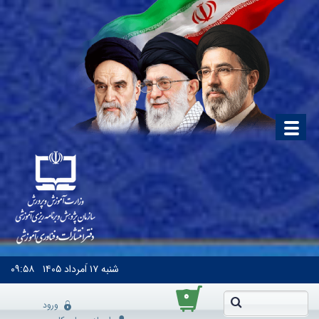
شنبه
۱۷ اَمرداد ۱۴۰۵
۰۹:۵۸
۰
ورود