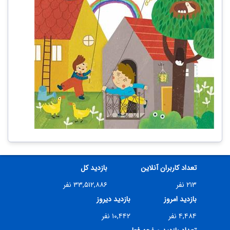
تعداد کاربران آنلاین
بازدید کل
۲۱۳ نفر
۳۳,۵۱۲,۸۸۶ نفر
بازدید امروز
بازدید دیروز
۴,۴۸۴ نفر
۱۰,۴۴۲ نفر