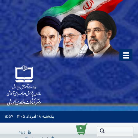
یکشنبه
۱۸ اَمرداد ۱۴۰۵
۱۱:۵۷
۰
ورود