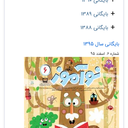
بایگانی 1390
بایگانی 1389
بایگانی 1388
بایگانی سال 1395
شماره ۶. اسفند ۹۵