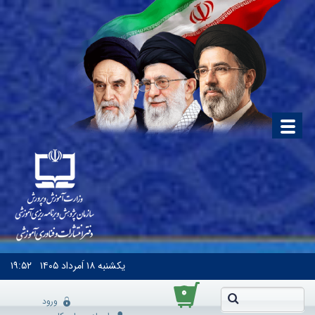
یکشنبه
۱۸ اَمرداد ۱۴۰۵
۱۹:۵۲
۰
ورود