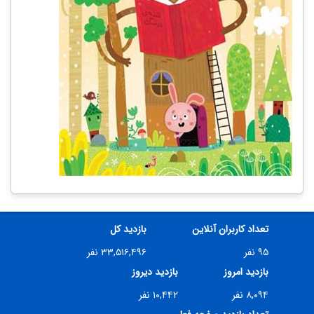
تعداد کاربران آنلاین
بازدید کل
۹۵ نفر
۳۳,۵۱۶,۴۹۶ نفر
بازدید امروز
بازدید دیروز
۸,۰۹۴ نفر
۱۰,۴۴۲ نفر