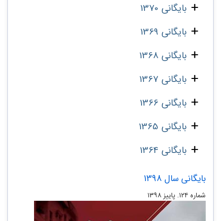
بایگانی 1370
بایگانی 1369
بایگانی 1368
بایگانی 1367
بایگانی 1366
بایگانی 1365
بایگانی 1364
بایگانی سال 1398
شماره ۱۲۴. پاییز ۱۳۹۸