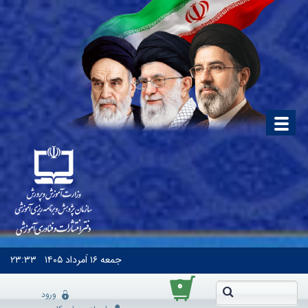
جمعه
۱۶ اَمرداد ۱۴۰۵
۲۳:۳۳
۰
ورود