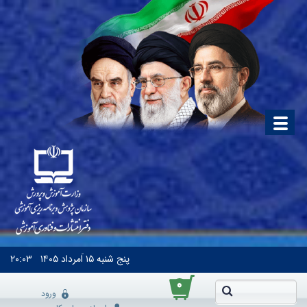
پنج شنبه
۱۵ اَمرداد ۱۴۰۵
۲۰:۰۳
۰
ورود