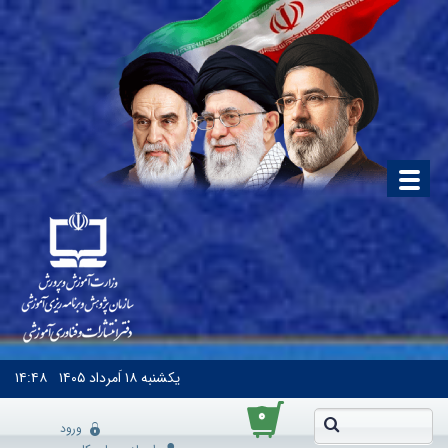
یکشنبه
۱۸ اَمرداد ۱۴۰۵
۱۴:۴۸
۰
ورود