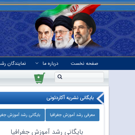
صفحه نخست
درباره ما
نمایندگان رشد
۰
بایگانی نشریه آکاردئونی
معرفی رشد آموزش جغرافیا
بایگانی رشد آموزش جغراف
بایگانی
رشد آموزش جغرافیا