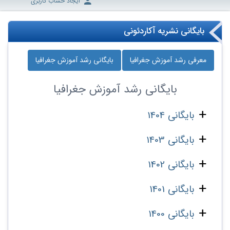
ایجاد حساب کاربری
بایگانی نشریه آکاردئونی
معرفی رشد آموزش جغرافیا
بایگانی رشد آموزش جغرافیا
بایگانی
رشد آموزش جغرافیا
بایگانی 1404
بایگانی 1403
بایگانی 1402
بایگانی 1401
بایگانی 1400