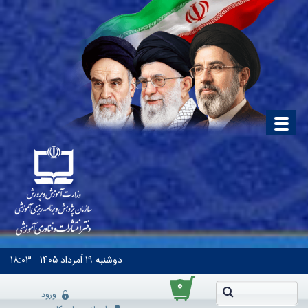
دوشنبه
۱۹ اَمرداد ۱۴۰۵
۱۸:۰۳
۰
ورود