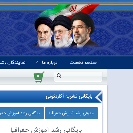
صفحه نخست
درباره ما
نمایندگان رشد
۰
بایگانی نشریه آکاردئونی
معرفی رشد آموزش جغرافیا
بایگانی رشد آموزش جغراف
بایگانی
رشد آموزش جغرافیا