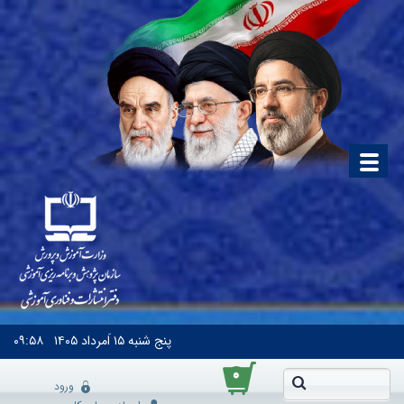
پنج شنبه
۱۵ اَمرداد ۱۴۰۵
۰۹:۵۸
۰
ورود