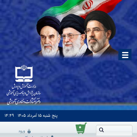
پنج شنبه
۱۵ اَمرداد ۱۴۰۵
۱۴:۴۹
۰
ورود