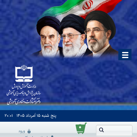
پنج شنبه
۱۵ اَمرداد ۱۴۰۵
۲۰:۰۱
۰
ورود