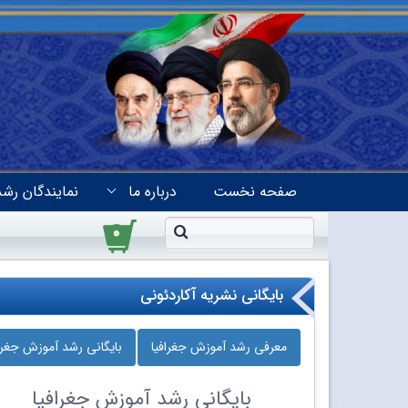
صفحه نخست
درباره ما
نمایندگان رشد
۰
بایگانی نشریه آکاردئونی
معرفی رشد آموزش جغرافیا
بایگانی رشد آموزش جغراف
بایگانی
رشد آموزش جغرافیا