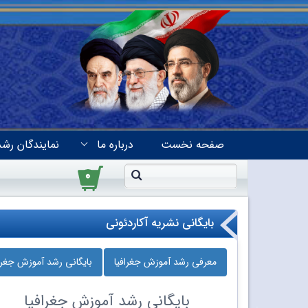
صفحه نخست
درباره ما
نمایندگان رشد
۰
بایگانی نشریه آکاردئونی
معرفی رشد آموزش جغرافیا
بایگانی رشد آموزش جغراف
بایگانی
رشد آموزش جغرافیا