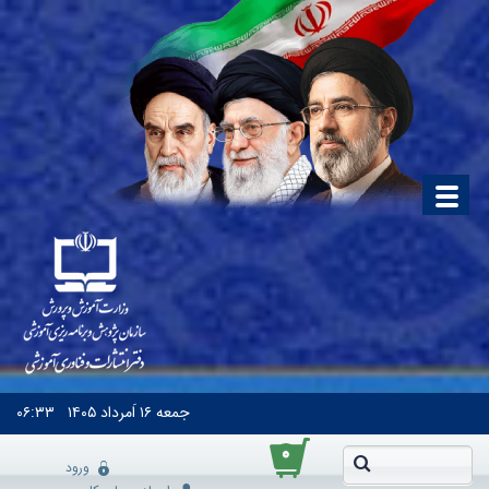
جمعه
۱۶ اَمرداد ۱۴۰۵
۰۶:۳۳
۰
ورود