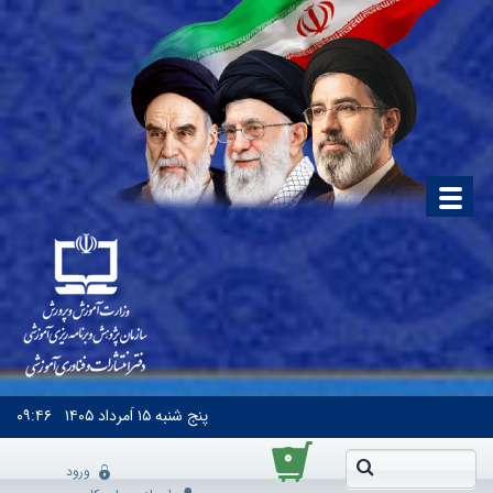
پنج شنبه
۱۵ اَمرداد ۱۴۰۵
۰۹:۴۶
۰
ورود